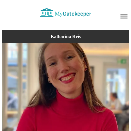
Ka­tha­ri­na Reis