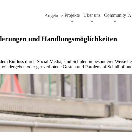
Projekte
Über uns
Community
Angebote
A
rderungen und Handlungsmöglichkeiten
e dem Einfluss durch Social Media, sind Schulen in besonderer Weise he
en wiedergeben oder gar verbotene Gesten und Parolen auf Schulhof u