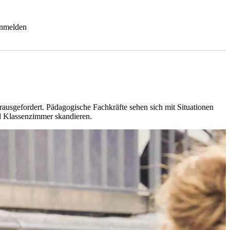
nmelden
rausgefordert. Pädagogische Fachkräfte sehen sich mit Situationen
nd Klassenzimmer skandieren.