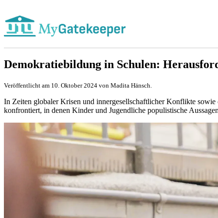
Demokratiebildung in Schulen: Herausfo
Veröffentlicht am 10. Oktober 2024 von Madita Hänsch.
In Zeiten globaler Krisen und innergesellschaftlicher Konflikte sowi
konfrontiert, in denen Kinder und Jugendliche populistische Aussag