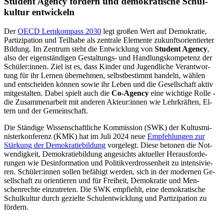
Stu­dent Agen­cy för­dern und de­mo­kra­ti­sche Schul­
kul­tur ent­wi­ckeln
Der
OECD Lern­kom­pass 2030
legt gro­ßen Wert auf De­mo­kra­tie,
Par­ti­zi­pa­ti­on und Teil­ha­be als zen­tra­le Ele­men­te zu­kunfts­ori­en­tier­ter
Bil­dung. Im Zen­trum steht die Ent­wick­lung von
Stu­dent Agen­cy
,
also der ei­gen­stän­di­gen Ge­stal­tungs- und Hand­lungs­kom­pe­tenz der
Schü­ler:in­nen. Ziel ist es, dass Kin­der und Ju­gend­li­che Ver­ant­wor­
tung für ihr Ler­nen über­neh­men, selbst­be­stimmt han­deln, wäh­len
und ent­schei­den kön­nen so­wie ihr Le­ben und die Ge­sell­schaft ak­tiv
mit­ge­stal­ten. Da­bei spielt auch die
Co-Agen­cy
eine wich­ti­ge Rol­le -
die Zu­sam­men­ar­beit mit an­de­ren Ak­teur:in­nen wie Lehr­kräf­ten, El­
tern und der Ge­mein­schaft.
Die Stän­di­ge Wis­sen­schaft­li­che Kom­mis­si­on (SWK) der Kul­tus­mi­
nis­ter­kon­fe­renz (KMK) hat im Juli 2024 neue
Emp­feh­lun­gen zur
Stär­kung der De­mo­kra­tie­bil­dung
vor­ge­legt. Die­se be­to­nen die Not­
wen­dig­keit, De­mo­kra­tie­bil­dung an­ge­sichts ak­tu­el­ler Her­aus­for­de­
run­gen wie Des­in­for­ma­ti­on und Po­li­tik­ver­dros­sen­heit zu in­ten­si­vie­
ren. Schü­ler:in­nen sol­len be­fä­higt wer­den, sich in der mo­der­nen Ge­
sell­schaft zu ori­en­tie­ren und für Frei­heit, De­mo­kra­tie und Men­
schen­rech­te ein­zu­tre­ten. Die SWK emp­fiehlt, eine de­mo­kra­ti­sche
Schul­kul­tur durch ge­ziel­te Schul­ent­wick­lung und Par­ti­zi­pa­ti­on zu
för­dern.