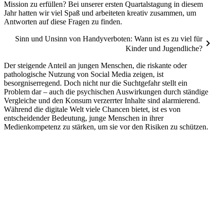
Mission zu erfüllen? Bei unserer ersten Quartalstagung in diesem
Jahr hatten wir viel Spaß und arbeiteten kreativ zusammen, um
Antworten auf diese Fragen zu finden.
Sinn und Unsinn von Handyverboten: Wann ist es zu viel für
chevron_right
Kinder und Jugendliche?
Der steigende Anteil an jungen Menschen, die riskante oder
pathologische Nutzung von Social Media zeigen, ist
besorgniserregend. Doch nicht nur die Suchtgefahr stellt ein
Problem dar – auch die psychischen Auswirkungen durch ständige
Vergleiche und den Konsum verzerrter Inhalte sind alarmierend.
Während die digitale Welt viele Chancen bietet, ist es von
entscheidender Bedeutung, junge Menschen in ihrer
Medienkompetenz zu stärken, um sie vor den Risiken zu schützen.